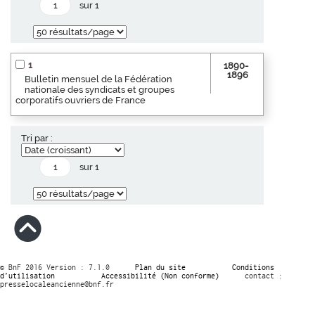
sur 1
1
1890-
1896
Bulletin mensuel de la Fédération
nationale des syndicats et groupes
corporatifs ouvriers de France
Tri par :
sur 1
© BnF 2016 Version : 7.1.0
Plan du site
Conditions
d’utilisation
Accessibilité (Non conforme)
contact :
presselocaleancienne@bnf.fr