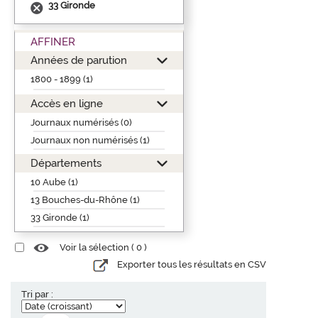
33 Gironde
AFFINER
Années de parution
1800 - 1899 (1)
Accès en ligne
Journaux numérisés (0)
Journaux non numérisés (1)
Départements
10 Aube (1)
13 Bouches-du-Rhône (1)
33 Gironde (1)
Voir la sélection (
0
)
Exporter tous les résultats en CSV
Tri par :