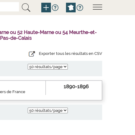
Marne ou 52 Haute-Marne ou 54 Meurthe-et-
 Pas-de-Calais
Exporter tous les résultats en CSV
1890-1896
iers de France