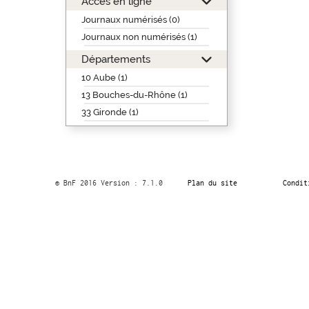
Accès en ligne
Journaux numérisés (0)
Journaux non numérisés (1)
Départements
10 Aube (1)
13 Bouches-du-Rhône (1)
33 Gironde (1)
© BnF 2016 Version : 7.1.0
Plan du site
Condit