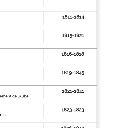
1811-1814
1815-1821
1816-1818
1819-1845
1821-1841
rtement de l'Aube
1823-1823
tres