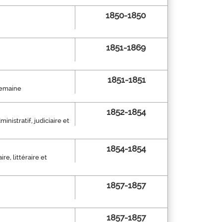
1850-1850
1851-1869
1851-1851
 semaine
1852-1854
nistratif, judiciaire et
1854-1854
re, littéraire et
1857-1857
1857-1857