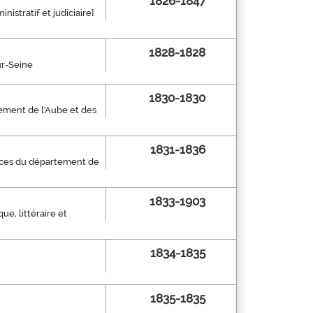
1826-1847
inistratif et judiciaire]
1828-1828
ur-Seine
1830-1830
tement de l'Aube et des
1831-1836
nonces du département de
1833-1903
que, littéraire et
1834-1835
1835-1835