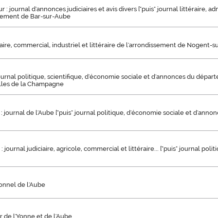
 : journal d'annonces judiciaires et avis divers ["puis" journal littéraire, adm
ssement de Bar-sur-Aube
iaire, commercial, industriel et littéraire de l'arrondissement de Nogent-s
 journal politique, scientifique, d'économie sociale et d'annonces du dépar
illes de la Champagne
 : journal de l'Aube ["puis" journal politique, d'économie sociale et d'an
: journal judiciaire, agricole, commercial et littéraire... ["puis" journal politi
onnel de l'Aube
 de l'Yonne et de l'Aube