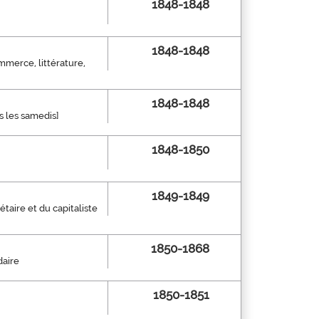
1848-1848
1848-1848
mmerce, littérature,
1848-1848
s les samedis]
1848-1850
1849-1849
taire et du capitaliste
1850-1868
daire
1850-1851