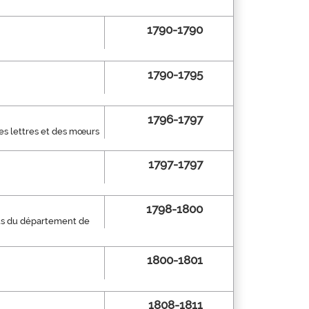
1790-1790
1790-1795
1796-1797
es lettres et des mœurs
1797-1797
1798-1800
arts du département de
1800-1801
1808-1811