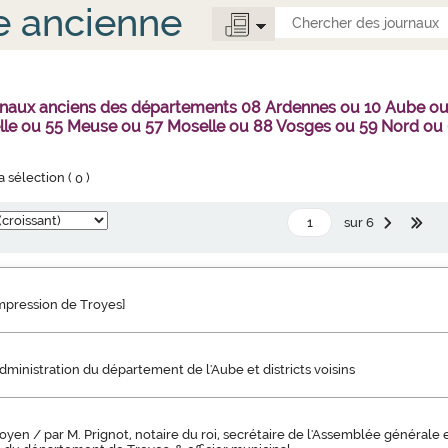
e ancienne
rnaux anciens des départements 08 Ardennes ou 10 Aube o
lle ou 55 Meuse ou 57 Moselle ou 88 Vosges ou 59 Nord ou 
la sélection (
0
)
sur 6
impression de Troyes]
administration du département de l'Aube et districts voisins
royen / par M. Prignot, notaire du roi, secrétaire de l'Assemblée générale