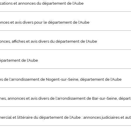
dications et annonces du département de l'Aube
onces et avis divers pour le département de l'Aube
onces, affiches et avis divers du département de l'Aube
épartement de l'Aube
ches de l'arrondissement de Nogent-sur-Seine, département de l'Aube
iches, annonces et avis divers de l'arrondissement de Bar-sur-Seine, dépa
rcial et littéraire du département de l'Aube : annonces judiciaires et au