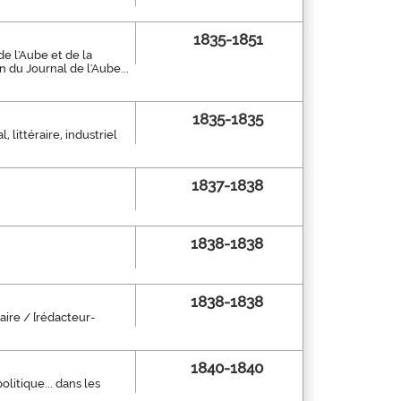
1835-1851
e l'Aube et de la
 du Journal de l'Aube...
1835-1835
 littéraire, industriel
1837-1838
1838-1838
1838-1838
aire / [rédacteur-
1840-1840
litique... dans les