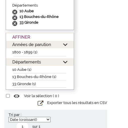
Départements
10 Aube
13 Bouches-du-Rhône
33 Gironde
AFFINER
Années de parution
1800 - 1899 (1)
Départements
10 Aube (1)
13 Bouches-du-Rhône (1)
33 Gironde (1)
Voir la sélection (
0
)
Exporter tous les résultats en CSV
Tri par :
sur 1