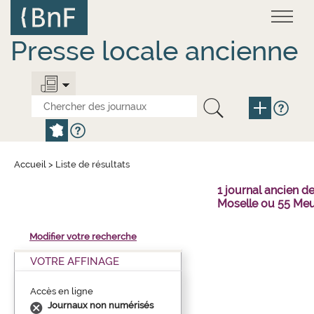
Aller
Panneau de gestion des cookies
au
contenu
principal
Presse locale ancienne
Accueil
>
Liste de résultats
1 journal ancien 
Moselle ou 55 Meu
Modifier votre recherche
VOTRE AFFINAGE
Accès en ligne
Journaux non numérisés