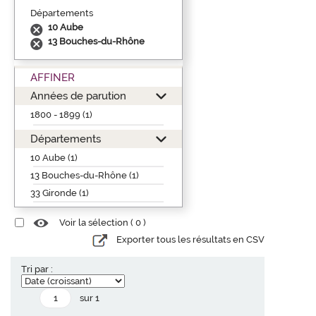
Départements
10 Aube
13 Bouches-du-Rhône
AFFINER
Années de parution
1800 - 1899 (1)
Départements
10 Aube (1)
13 Bouches-du-Rhône (1)
33 Gironde (1)
Voir la sélection (
0
)
Exporter tous les résultats en CSV
Tri par :
sur 1