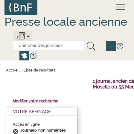
Aller
Panneau de gestion des cookies
au
contenu
principal
Presse locale ancienne
Accueil
>
Liste de résultats
1 journal ancien 
Moselle ou 55 Meu
Modifier votre recherche
VOTRE AFFINAGE
Accès en ligne
Journaux non numérisés