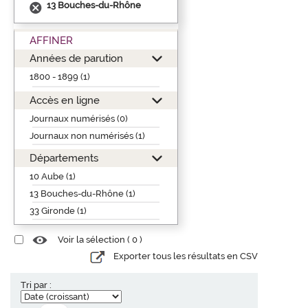
13 Bouches-du-Rhône
AFFINER
Années de parution
1800 - 1899 (1)
Accès en ligne
Journaux numérisés (0)
Journaux non numérisés (1)
Départements
10 Aube (1)
13 Bouches-du-Rhône (1)
33 Gironde (1)
Voir la sélection (
0
)
Exporter tous les résultats en CSV
Tri par :