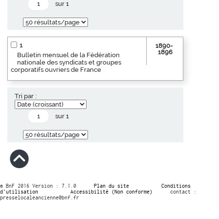
sur 1
1
1890-
1896
Bulletin mensuel de la Fédération
nationale des syndicats et groupes
corporatifs ouvriers de France
Tri par :
sur 1
© BnF 2016 Version : 7.1.0
Plan du site
Conditions
d’utilisation
Accessibilité (Non conforme)
contact :
presselocaleancienne@bnf.fr