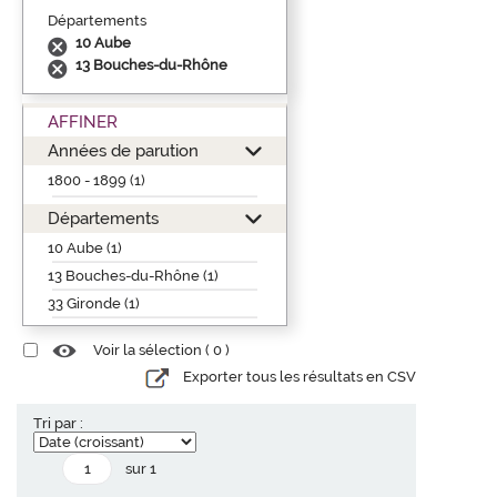
Départements
10 Aube
13 Bouches-du-Rhône
AFFINER
Années de parution
1800 - 1899 (1)
Départements
10 Aube (1)
13 Bouches-du-Rhône (1)
33 Gironde (1)
Voir la sélection (
0
)
Exporter tous les résultats en CSV
Tri par :
sur 1