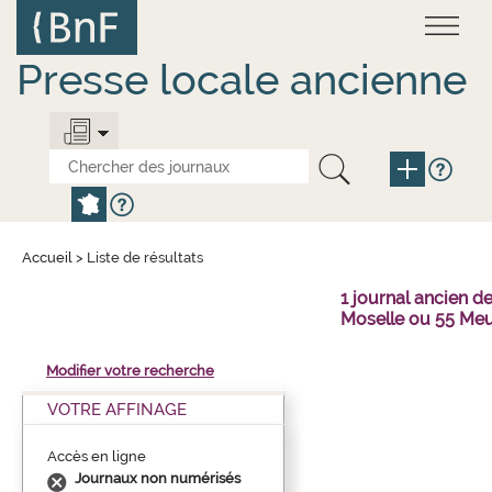
Aller
Panneau de gestion des cookies
au
contenu
principal
Presse locale ancienne
Accueil
>
Liste de résultats
1 journal ancien 
Moselle ou 55 Meu
Modifier votre recherche
VOTRE AFFINAGE
Accès en ligne
Journaux non numérisés