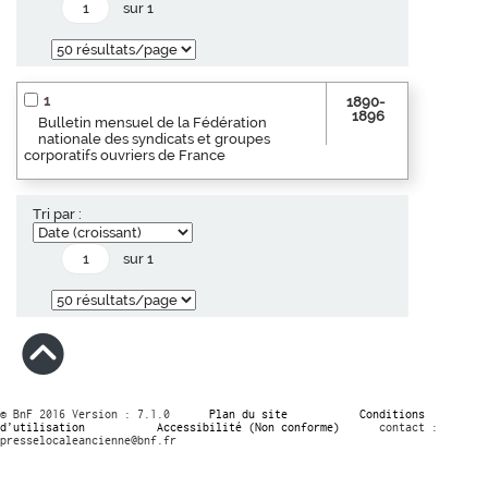
sur 1
1
1890-
1896
Bulletin mensuel de la Fédération
nationale des syndicats et groupes
corporatifs ouvriers de France
Tri par :
sur 1
© BnF 2016 Version : 7.1.0
Plan du site
Conditions
d’utilisation
Accessibilité (Non conforme)
contact :
presselocaleancienne@bnf.fr