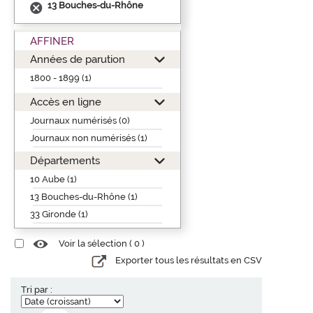
13 Bouches-du-Rhône
AFFINER
Années de parution
1800 - 1899 (1)
Accès en ligne
Journaux numérisés (0)
Journaux non numérisés (1)
Départements
10 Aube (1)
13 Bouches-du-Rhône (1)
33 Gironde (1)
Voir la sélection (
0
)
Exporter tous les résultats en CSV
Tri par :