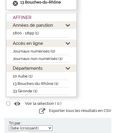
13 Bouches-du-Rhône
AFFINER
Années de parution
1800 - 1899 (1)
Accès en ligne
Journaux numérisés (0)
Journaux non numérisés (1)
Départements
10 Aube (1)
13 Bouches-du-Rhône (1)
33 Gironde (1)
Voir la sélection (
0
)
Exporter tous les résultats en CSV
Tri par :