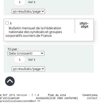
sur 1
1
1890-
1896
Bulletin mensuel de la Fédération
nationale des syndicats et groupes
corporatifs ouvriers de France
Tri par :
sur 1
© BnF 2016 Version : 7.1.0
Plan du site
Conditions
d’utilisation
Accessibilité (Non conforme)
contact :
presselocaleancienne@bnf.fr