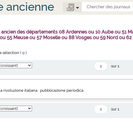
e ancienne
al ancien des départements 08 Ardennes ou 10 Aube ou 51 
 ou 55 Meuse ou 57 Moselle ou 88 Vosges ou 59 Nord ou 62
la sélection (
0
)
sur 1
a rivoluzione italiana : pubblicazione periodica
sur 1