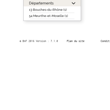
Départements
13 Bouches-du-Rhône (1)
54 Meurthe-et-Moselle (1)
© BnF 2016 Version : 7.1.0
Plan du site
Condit