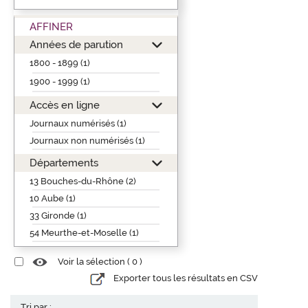
AFFINER
Années de parution
1800 - 1899 (1)
1900 - 1999 (1)
Accès en ligne
Journaux numérisés (1)
Journaux non numérisés (1)
Départements
13 Bouches-du-Rhône (2)
10 Aube (1)
33 Gironde (1)
54 Meurthe-et-Moselle (1)
Voir la sélection (
0
)
Exporter tous les résultats en CSV
Tri par :