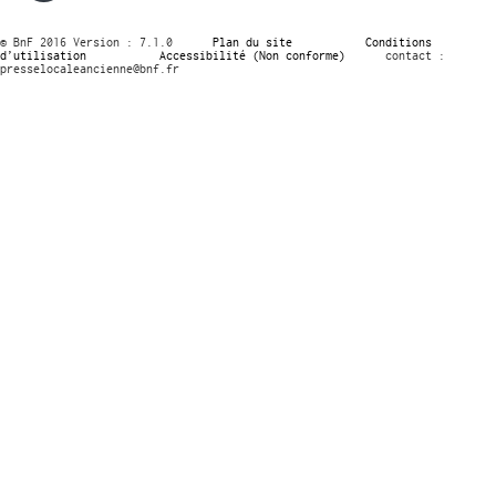
© BnF 2016 Version : 7.1.0
Plan du site
Conditions
d’utilisation
Accessibilité (Non conforme)
contact :
presselocaleancienne@bnf.fr