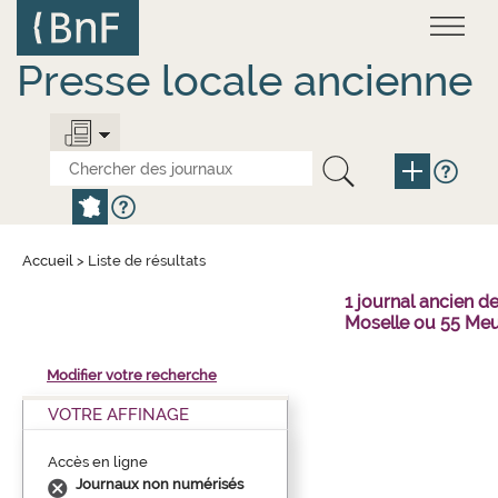
Aller
Panneau de gestion des cookies
au
contenu
principal
Presse locale ancienne
Accueil
>
Liste de résultats
1 journal ancien 
Moselle ou 55 Meu
Modifier votre recherche
VOTRE AFFINAGE
Accès en ligne
Journaux non numérisés