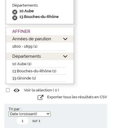
Départements
10 Aube
13 Bouches-du-Rhône
AFFINER
Années de parution
1800 - 1899 (1)
Départements
10 Aube (1)
13 Bouches-du-Rhône (1)
33 Gironde (1)
Voir la sélection (
0
)
Exporter tous les résultats en CSV
Tri par :
sur 1