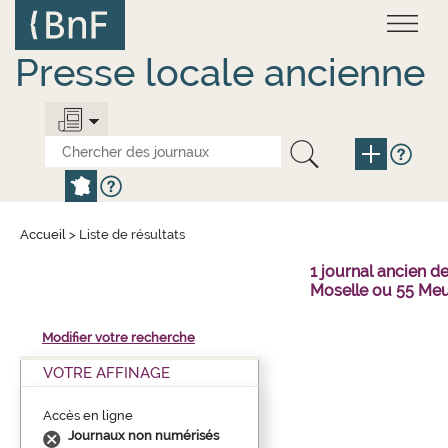
Aller
Panneau de gestion des cookies
au
contenu
principal
Presse locale ancienne
Accueil
>
Liste de résultats
1 journal ancien 
Moselle ou 55 Meu
Modifier votre recherche
VOTRE AFFINAGE
Accès en ligne
Journaux non numérisés