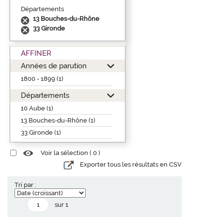
Départements
13 Bouches-du-Rhône
33 Gironde
AFFINER
Années de parution
1800 - 1899 (1)
Départements
10 Aube (1)
13 Bouches-du-Rhône (1)
33 Gironde (1)
Voir la sélection (
0
)
Exporter tous les résultats en CSV
Tri par :
sur 1