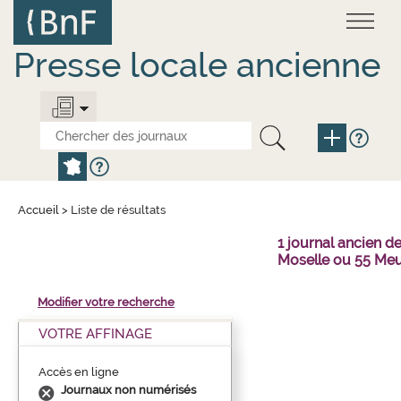
Aller
Panneau de gestion des cookies
au
contenu
principal
Presse locale ancienne
Accueil
>
Liste de résultats
1 journal ancien 
Moselle ou 55 Meu
Modifier votre recherche
VOTRE AFFINAGE
Accès en ligne
Journaux non numérisés