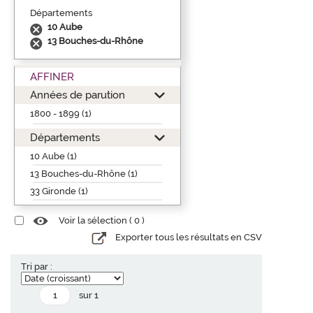
Départements
10 Aube
13 Bouches-du-Rhône
AFFINER
Années de parution
1800 - 1899 (1)
Départements
10 Aube (1)
13 Bouches-du-Rhône (1)
33 Gironde (1)
Voir la sélection (
0
)
Exporter tous les résultats en CSV
Tri par :
sur 1