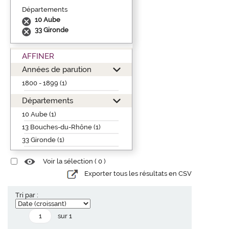
Départements
10 Aube
33 Gironde
AFFINER
Années de parution
1800 - 1899 (1)
Départements
10 Aube (1)
13 Bouches-du-Rhône (1)
33 Gironde (1)
Voir la sélection (
0
)
Exporter tous les résultats en CSV
Tri par :
sur 1