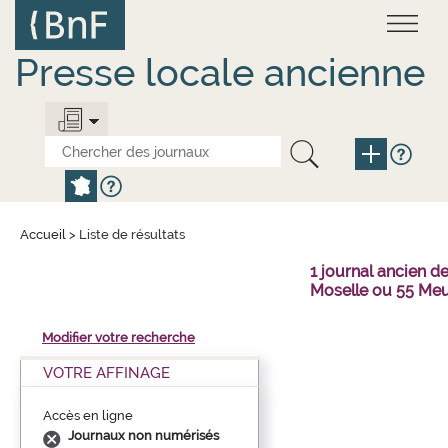
Aller
Panneau de gestion des cookies
au
contenu
principal
Presse locale ancienne
Accueil
>
Liste de résultats
1 journal ancien 
Moselle ou 55 Meu
Modifier votre recherche
VOTRE AFFINAGE
Accès en ligne
Journaux non numérisés