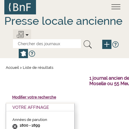
Aller
Panneau de gestion des cookies
au
contenu
principal
Presse locale ancienne
Accueil
>
Liste de résultats
1 journal ancien 
Moselle ou 55 Meu
Modifier votre recherche
VOTRE AFFINAGE
Années de parution
1800 - 1899