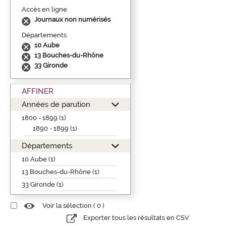
Accès en ligne
Journaux non numérisés
Départements
10 Aube
13 Bouches-du-Rhône
33 Gironde
AFFINER
Années de parution
1800 - 1899 (1)
1890 - 1899 (1)
Départements
10 Aube (1)
13 Bouches-du-Rhône (1)
33 Gironde (1)
Voir la sélection (
0
)
Exporter tous les résultats en CSV