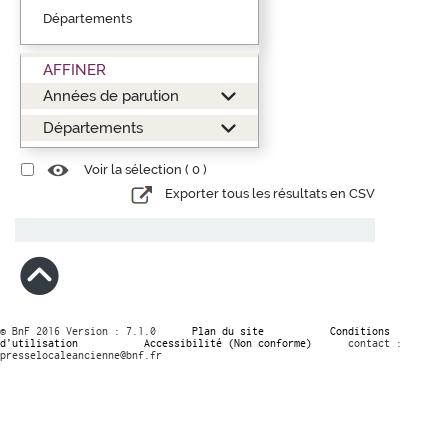
Départements
AFFINER
Années de parution
Départements
Voir la sélection (
0
)
Exporter tous les résultats en CSV
© BnF 2016 Version : 7.1.0
Plan du site
Conditions
d’utilisation
Accessibilité (Non conforme)
contact :
presselocaleancienne@bnf.fr