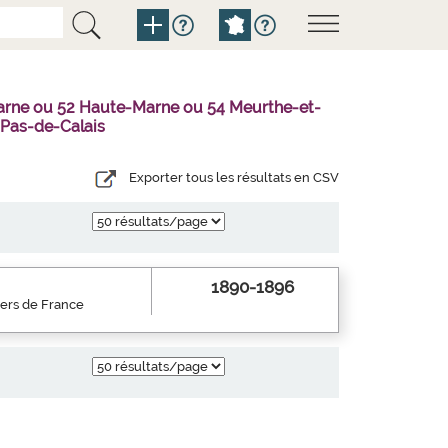
Marne ou 52 Haute-Marne ou 54 Meurthe-et-
 Pas-de-Calais
Exporter tous les résultats en CSV
1890-1896
iers de France