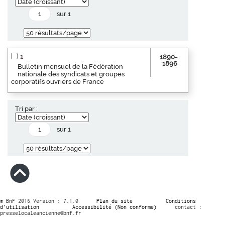
sur 1
1
1890-
1896
Bulletin mensuel de la Fédération
nationale des syndicats et groupes
corporatifs ouvriers de France
Tri par :
sur 1
© BnF 2016 Version : 7.1.0
Plan du site
Conditions
d’utilisation
Accessibilité (Non conforme)
contact :
presselocaleancienne@bnf.fr