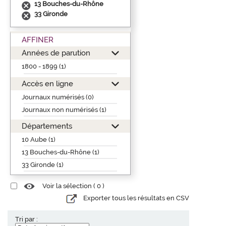
13 Bouches-du-Rhône
33 Gironde
AFFINER
Années de parution
1800 - 1899 (1)
Accès en ligne
Journaux numérisés (0)
Journaux non numérisés (1)
Départements
10 Aube (1)
13 Bouches-du-Rhône (1)
33 Gironde (1)
Voir la sélection (
0
)
Exporter tous les résultats en CSV
Tri par :