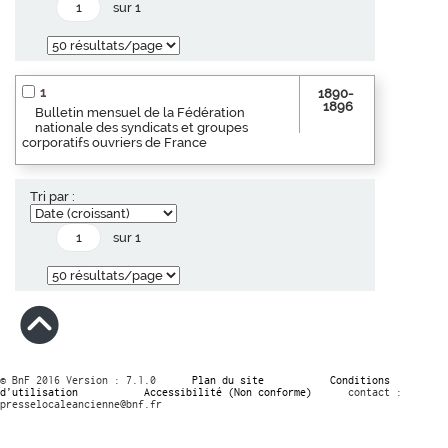
sur 1
1
1890-
1896
Bulletin mensuel de la Fédération
nationale des syndicats et groupes
corporatifs ouvriers de France
Tri par :
sur 1
© BnF 2016 Version : 7.1.0
Plan du site
Conditions
d’utilisation
Accessibilité (Non conforme)
contact :
presselocaleancienne@bnf.fr