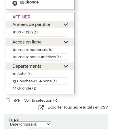
33 Gironde
AFFINER
Années de parution
1800 - 1899 (1)
Accès en ligne
Journaux numérisés (0)
Journaux non numérisés (1)
Départements
10 Aube (1)
13 Bouches-du-Rhône (1)
33 Gironde (1)
Voir la sélection (
0
)
Exporter tous les résultats en CSV
Tri par :