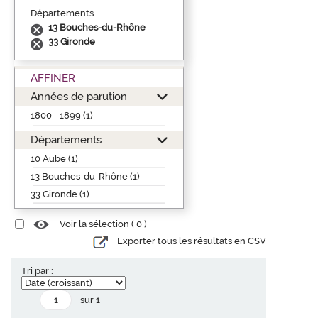
Départements
13 Bouches-du-Rhône
33 Gironde
AFFINER
Années de parution
1800 - 1899 (1)
Départements
10 Aube (1)
13 Bouches-du-Rhône (1)
33 Gironde (1)
Voir la sélection (
0
)
Exporter tous les résultats en CSV
Tri par :
sur 1