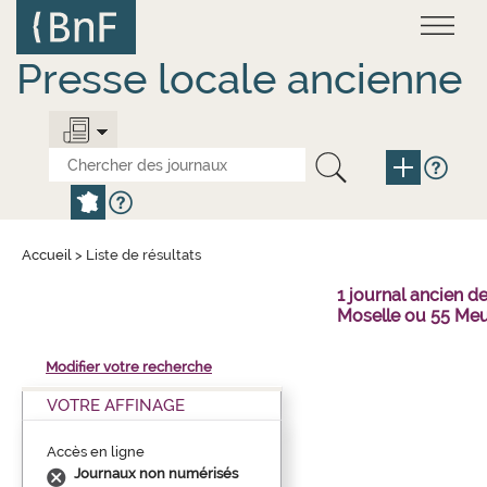
Aller
Panneau de gestion des cookies
au
contenu
principal
Presse locale ancienne
Accueil
>
Liste de résultats
1 journal ancien 
Moselle ou 55 Meu
Modifier votre recherche
VOTRE AFFINAGE
Accès en ligne
Journaux non numérisés