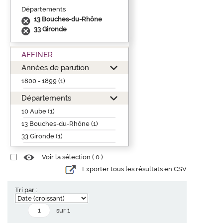
Départements
13 Bouches-du-Rhône
33 Gironde
AFFINER
Années de parution
1800 - 1899 (1)
Départements
10 Aube (1)
13 Bouches-du-Rhône (1)
33 Gironde (1)
Voir la sélection (
0
)
Exporter tous les résultats en CSV
Tri par :
sur 1