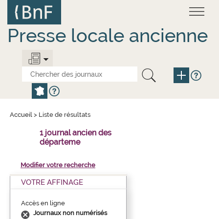
Aller
Panneau de gestion des cookies
au
contenu
principal
Presse locale ancienne
Accueil
>
Liste de résultats
1 journal ancien des
départeme
Modifier votre recherche
VOTRE AFFINAGE
Accès en ligne
Journaux non numérisés