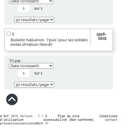
sur 1
1
1916-
1919
Bulletin halluinois : ["puis" pour les soldats
exilés d'Halluin (Nord)]
Tri par :
sur 1
© BnF 2016 Version : 7.1.0
Plan du site
Conditions
d’utilisation
Accessibilité (Non conforme)
contact :
presselocaleancienne@bnf.fr