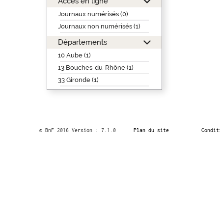
Accès en ligne
Journaux numérisés (0)
Journaux non numérisés (1)
Départements
10 Aube (1)
13 Bouches-du-Rhône (1)
33 Gironde (1)
© BnF 2016 Version : 7.1.0
Plan du site
Condit