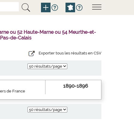
Marne ou 52 Haute-Marne ou 54 Meurthe-et-
 Pas-de-Calais
Exporter tous les résultats en CSV
1890-1896
iers de France