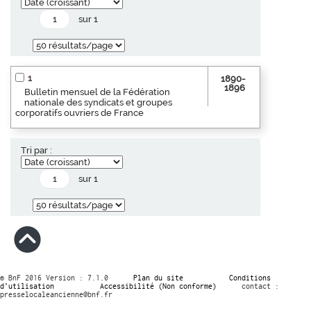
sur 1
1
1890-
1896
Bulletin mensuel de la Fédération
nationale des syndicats et groupes
corporatifs ouvriers de France
Tri par :
sur 1
© BnF 2016 Version : 7.1.0
Plan du site
Conditions
d’utilisation
Accessibilité (Non conforme)
contact :
presselocaleancienne@bnf.fr