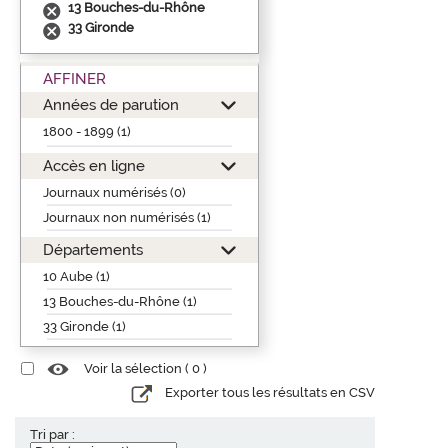
13 Bouches-du-Rhône
33 Gironde
AFFINER
Années de parution
1800 - 1899 (1)
Accès en ligne
Journaux numérisés (0)
Journaux non numérisés (1)
Départements
10 Aube (1)
13 Bouches-du-Rhône (1)
33 Gironde (1)
Voir la sélection (
0
)
Exporter tous les résultats en CSV
Tri par :