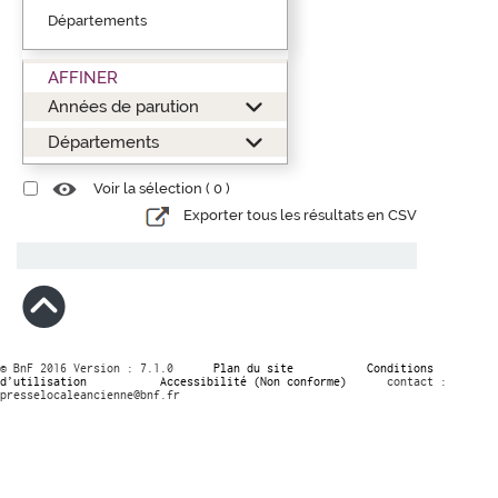
Départements
AFFINER
Années de parution
Départements
Voir la sélection (
0
)
Exporter tous les résultats en CSV
© BnF 2016 Version : 7.1.0
Plan du site
Conditions
d’utilisation
Accessibilité (Non conforme)
contact :
presselocaleancienne@bnf.fr