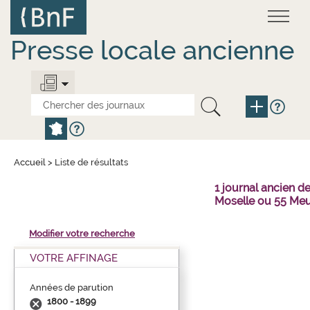
Aller
Panneau de gestion des cookies
au
contenu
principal
Presse locale ancienne
Accueil
>
Liste de résultats
1 journal ancien 
Moselle ou 55 Meu
Modifier votre recherche
VOTRE AFFINAGE
Années de parution
1800 - 1899