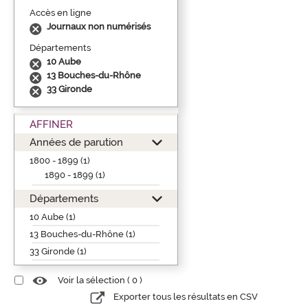
Accès en ligne
Journaux non numérisés
Départements
10 Aube
13 Bouches-du-Rhône
33 Gironde
AFFINER
Années de parution
1800 - 1899 (1)
1890 - 1899 (1)
Départements
10 Aube (1)
13 Bouches-du-Rhône (1)
33 Gironde (1)
Voir la sélection (
0
)
Exporter tous les résultats en CSV