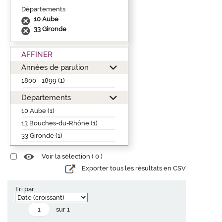
Départements
10 Aube
33 Gironde
AFFINER
Années de parution
1800 - 1899 (1)
Départements
10 Aube (1)
13 Bouches-du-Rhône (1)
33 Gironde (1)
Voir la sélection (
0
)
Exporter tous les résultats en CSV
Tri par :
sur 1