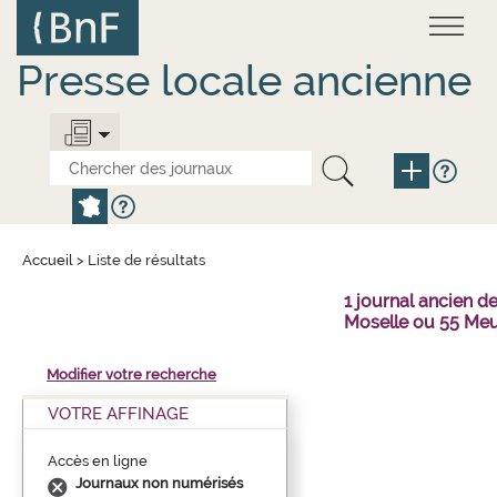
Aller
Panneau de gestion des cookies
au
contenu
principal
Presse locale ancienne
Accueil
>
Liste de résultats
1 journal ancien 
Moselle ou 55 Meu
Modifier votre recherche
VOTRE AFFINAGE
Accès en ligne
Journaux non numérisés