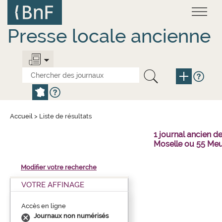
Aller
Panneau de gestion des cookies
au
contenu
principal
Presse locale ancienne
Accueil
>
Liste de résultats
1 journal ancien 
Moselle ou 55 Meu
Modifier votre recherche
VOTRE AFFINAGE
Accès en ligne
Journaux non numérisés