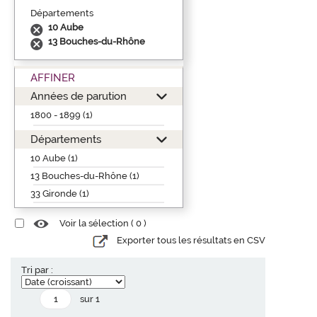
Départements
10 Aube
13 Bouches-du-Rhône
AFFINER
Années de parution
1800 - 1899 (1)
Départements
10 Aube (1)
13 Bouches-du-Rhône (1)
33 Gironde (1)
Voir la sélection (
0
)
Exporter tous les résultats en CSV
Tri par :
sur 1