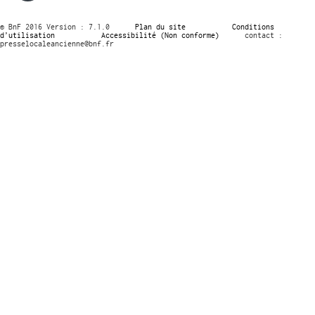
© BnF 2016 Version : 7.1.0
Plan du site
Conditions
d’utilisation
Accessibilité (Non conforme)
contact :
presselocaleancienne@bnf.fr