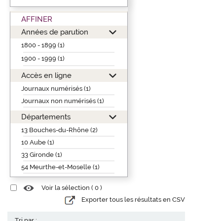
AFFINER
Années de parution
1800 - 1899 (1)
1900 - 1999 (1)
Accès en ligne
Journaux numérisés (1)
Journaux non numérisés (1)
Départements
13 Bouches-du-Rhône (2)
10 Aube (1)
33 Gironde (1)
54 Meurthe-et-Moselle (1)
Voir la sélection (
0
)
Exporter tous les résultats en CSV
Tri par :