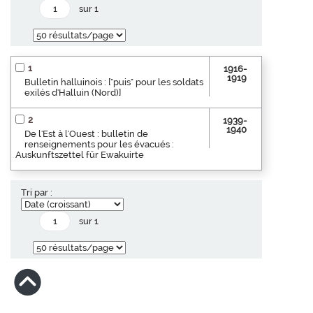
sur 1
1
1916-
1919
Bulletin halluinois : ["puis" pour les soldats
exilés d'Halluin (Nord)]
2
1939-
1940
De l'Est à l'Ouest : bulletin de
renseignements pour les évacués :
Auskunftszettel für Ewakuirte
Tri par :
sur 1