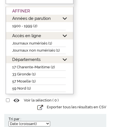
AFFINER
Années de parution
1900 - 1999 (2)
Accès en ligne
Journaux numérisés (1)
Journaux non numérisés (1)
Départements
17 Charente-Maritime (2)
33 Gironde (1)
57 Moselle (1)
59 Nord (1)
Voir la sélection (
0
)
Exporter tous les résultats en CSV
Tri par :