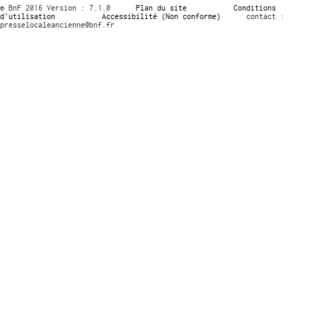
© BnF 2016 Version : 7.1.0
Plan du site
Conditions
d’utilisation
Accessibilité (Non conforme)
contact :
presselocaleancienne@bnf.fr