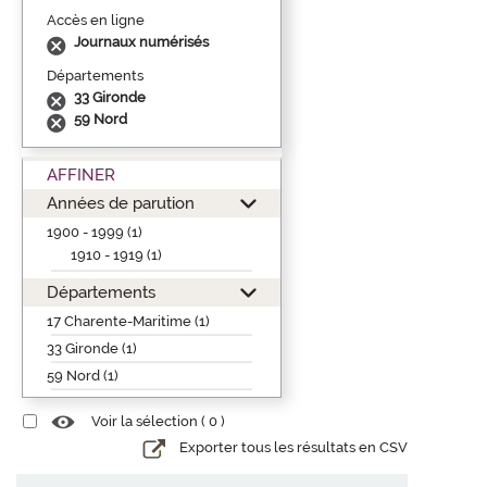
Accès en ligne
Journaux numérisés
Départements
33 Gironde
59 Nord
AFFINER
Années de parution
1900 - 1999 (1)
1910 - 1919 (1)
Départements
17 Charente-Maritime (1)
33 Gironde (1)
59 Nord (1)
Voir la sélection (
0
)
Exporter tous les résultats en CSV