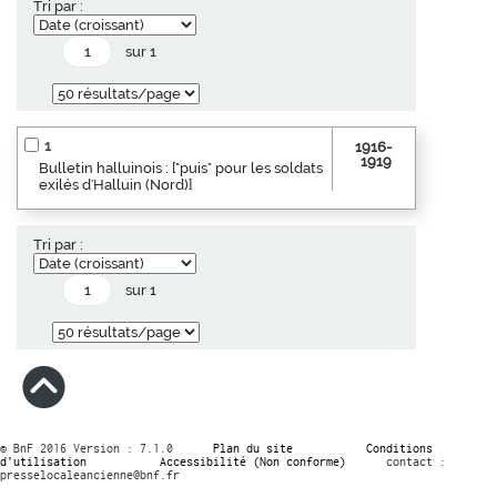
Tri par :
sur 1
1
1916-
1919
Bulletin halluinois : ["puis" pour les soldats
exilés d'Halluin (Nord)]
Tri par :
sur 1
© BnF 2016 Version : 7.1.0
Plan du site
Conditions
d’utilisation
Accessibilité (Non conforme)
contact :
presselocaleancienne@bnf.fr