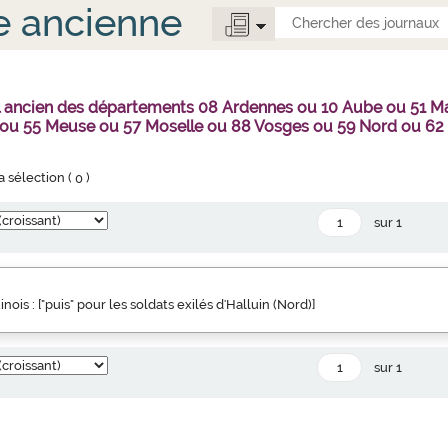
e ancienne
al ancien des départements 08 Ardennes ou 10 Aube ou 51 
 ou 55 Meuse ou 57 Moselle ou 88 Vosges ou 59 Nord ou 62
la sélection (
0
)
sur 1
inois : ["puis" pour les soldats exilés d'Halluin (Nord)]
sur 1