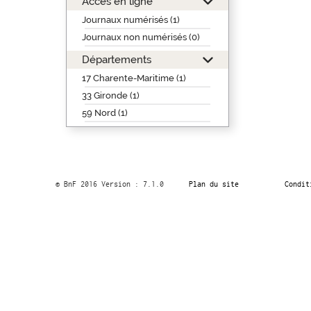
Accès en ligne
Journaux numérisés (1)
Journaux non numérisés (0)
Départements
17 Charente-Maritime (1)
33 Gironde (1)
59 Nord (1)
© BnF 2016 Version : 7.1.0
Plan du site
Condit