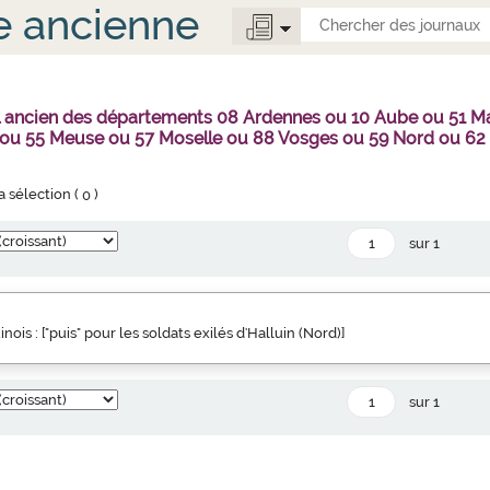
e ancienne
al ancien des départements 08 Ardennes ou 10 Aube ou 51 
 ou 55 Meuse ou 57 Moselle ou 88 Vosges ou 59 Nord ou 62
la sélection (
0
)
sur 1
inois : ["puis" pour les soldats exilés d'Halluin (Nord)]
sur 1