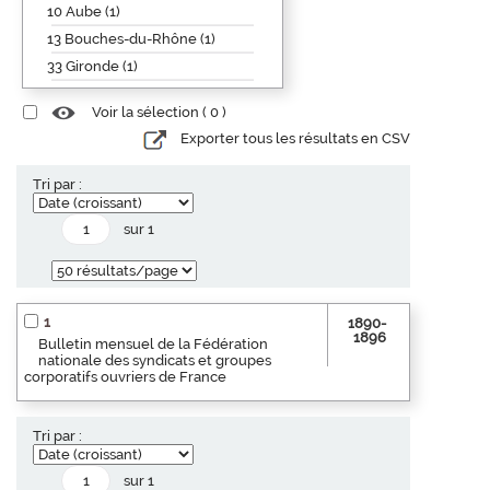
10 Aube (1)
13 Bouches-du-Rhône (1)
33 Gironde (1)
Voir la sélection (
0
)
Exporter tous les résultats en CSV
Tri par :
sur 1
1
1890-
1896
Bulletin mensuel de la Fédération
nationale des syndicats et groupes
corporatifs ouvriers de France
Tri par :
sur 1