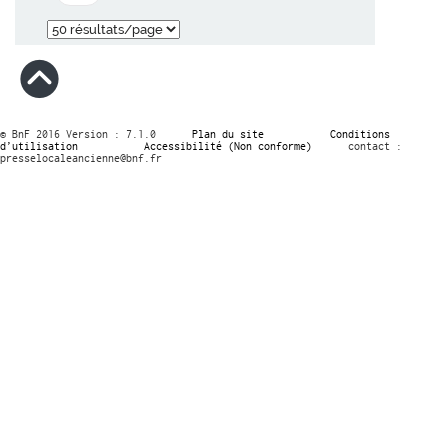
© BnF 2016 Version : 7.1.0
Plan du site
Conditions
d’utilisation
Accessibilité (Non conforme)
contact :
presselocaleancienne@bnf.fr