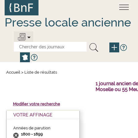
Aller
Panneau de gestion des cookies
au
contenu
principal
Presse locale ancienne
Accueil
>
Liste de résultats
1 journal ancien 
Moselle ou 55 Meu
Modifier votre recherche
VOTRE AFFINAGE
Années de parution
1800 - 1899