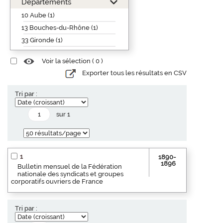
Départements
10 Aube (1)
13 Bouches-du-Rhône (1)
33 Gironde (1)
Voir la sélection (
0
)
Exporter tous les résultats en CSV
Tri par :
sur 1
1
1890-
1896
Bulletin mensuel de la Fédération
nationale des syndicats et groupes
corporatifs ouvriers de France
Tri par :