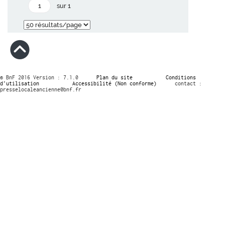
sur 1
© BnF 2016 Version : 7.1.0
Plan du site
Conditions
d’utilisation
Accessibilité (Non conforme)
contact :
presselocaleancienne@bnf.fr