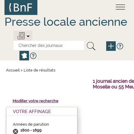
Aller
Panneau de gestion des cookies
au
contenu
principal
Presse locale ancienne
Accueil
>
Liste de résultats
1 journal ancien 
Moselle ou 55 Meu
Modifier votre recherche
VOTRE AFFINAGE
Années de parution
1800 - 1899