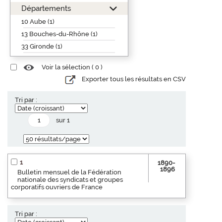
Départements
10 Aube (1)
13 Bouches-du-Rhône (1)
33 Gironde (1)
Voir la sélection (
0
)
Exporter tous les résultats en CSV
Tri par :
sur 1
1
1890-
1896
Bulletin mensuel de la Fédération
nationale des syndicats et groupes
corporatifs ouvriers de France
Tri par :