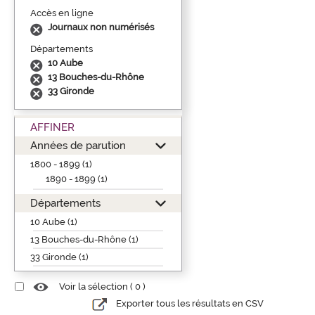
Accès en ligne
Journaux non numérisés
Départements
10 Aube
13 Bouches-du-Rhône
33 Gironde
AFFINER
Années de parution
1800 - 1899 (1)
1890 - 1899 (1)
Départements
10 Aube (1)
13 Bouches-du-Rhône (1)
33 Gironde (1)
Voir la sélection (
0
)
Exporter tous les résultats en CSV