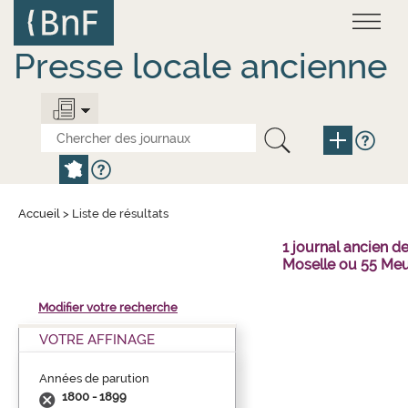
Aller
Panneau de gestion des cookies
au
contenu
principal
Presse locale ancienne
Accueil
>
Liste de résultats
1 journal ancien 
Moselle ou 55 Meu
Modifier votre recherche
VOTRE AFFINAGE
Années de parution
1800 - 1899