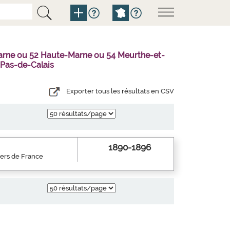
Marne ou 52 Haute-Marne ou 54 Meurthe-et-
 Pas-de-Calais
Exporter tous les résultats en CSV
1890-1896
iers de France