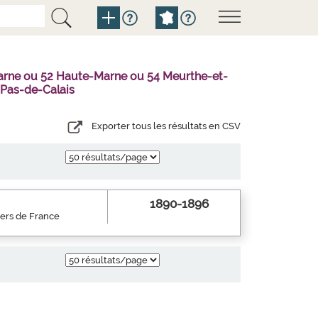
Marne ou 52 Haute-Marne ou 54 Meurthe-et-
 Pas-de-Calais
Exporter tous les résultats en CSV
1890-1896
iers de France