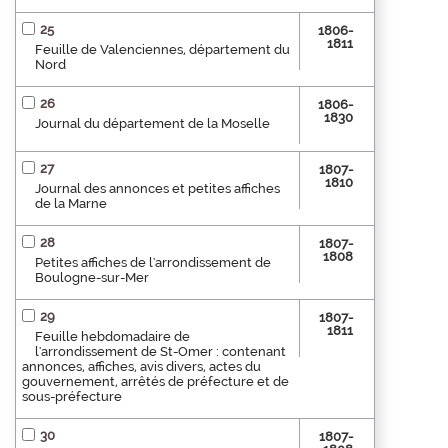
25
1806-
1811
Feuille de Valenciennes, département du
Nord
26
1806-
1830
Journal du département de la Moselle
27
1807-
1810
Journal des annonces et petites affiches
de la Marne
28
1807-
1808
Petites affiches de l'arrondissement de
Boulogne-sur-Mer
29
1807-
1811
Feuille hebdomadaire de
l'arrondissement de St-Omer : contenant
annonces, affiches, avis divers, actes du
gouvernement, arrêtés de préfecture et de
sous-préfecture
30
1807-