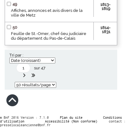
49
1813-
1819
Affiches, annonces et avis divers de la
ville de Metz
50
1814-
1831
Feuille de St.-Omer, chef-lieu judiciaire
du département du Pas-de-Calais
Tri par :
sur 47
© BnF 2016 Version : 7.1.0
Plan du site
Conditions
d’utilisation
Accessibilité (Non conforme)
contact :
presselocaleancienne@bnf.fr