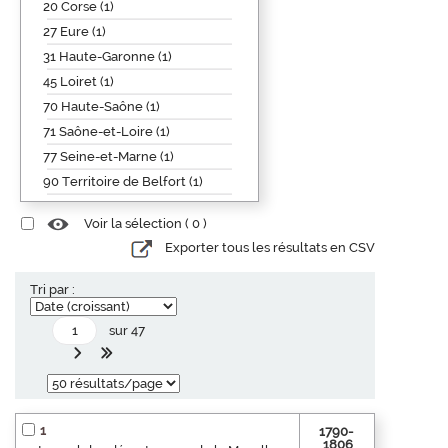
20 Corse (1)
27 Eure (1)
31 Haute-Garonne (1)
45 Loiret (1)
70 Haute-Saône (1)
71 Saône-et-Loire (1)
77 Seine-et-Marne (1)
90 Territoire de Belfort (1)
Voir la sélection (
0
)
Exporter tous les résultats en CSV
Tri par :
sur 47
1
1790-
1806