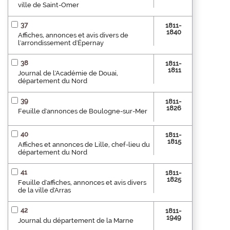
ville de Saint-Omer
37
1811-
1840
Affiches, annonces et avis divers de
l'arrondissement d'Épernay
38
1811-
1811
Journal de l'Académie de Douai,
département du Nord
39
1811-
1826
Feuille d'annonces de Boulogne-sur-Mer
40
1811-
1815
Affiches et annonces de Lille, chef-lieu du
département du Nord
41
1811-
1825
Feuille d'affiches, annonces et avis divers
de la ville d'Arras
42
1811-
1949
Journal du département de la Marne