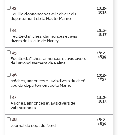
43
1812-
1815
Feuille d'annonces et avis divers du
département de la Haute-Marne
44
1812-
1817
Feuille d'affiches, d'annonces et avis
divers de la ville de Nancy
45
1812-
1839
Feuille d'affiches, annonces et avis divers
de l'arrondissement de Reims
46
1812-
1832
Affiches, annonces et avis divers du chef-
lieu du département de la Marne
47
1812-
1815
Affiches, annonces et avis divers de
Valenciennes
48
1812-
1830
Journal du dépt du Nord