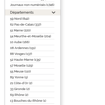
Journaux non numérisés (1746)
Départements
59 Nord (842)
62 Pas-de-Calais (337)
51 Marne (220)
54 Meurthe-et-Moselle (204)
10 Aube (166)
08 Ardennes (151)
88 Vosges (137)
52 Haute-Marne (135)
57 Moselle (129)
55 Meuse (110)
89 Yonne (5)
21 Côte-d’Or (2)
33 Gironde (2)
69 Rhône (2)
13 Bouches-du-Rhône (1)