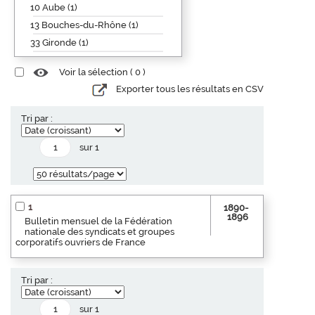
10 Aube (1)
13 Bouches-du-Rhône (1)
33 Gironde (1)
Voir la sélection (
0
)
Exporter tous les résultats en CSV
Tri par :
sur 1
1
1890-
1896
Bulletin mensuel de la Fédération
nationale des syndicats et groupes
corporatifs ouvriers de France
Tri par :
sur 1