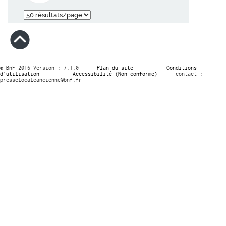
© BnF 2016 Version : 7.1.0
Plan du site
Conditions
d’utilisation
Accessibilité (Non conforme)
contact :
presselocaleancienne@bnf.fr