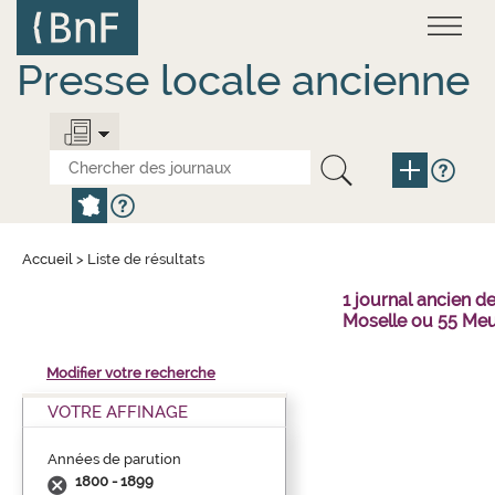
Aller
Panneau de gestion des cookies
au
contenu
principal
Presse locale ancienne
Accueil
>
Liste de résultats
1 journal ancien 
Moselle ou 55 Meu
Modifier votre recherche
VOTRE AFFINAGE
Années de parution
1800 - 1899