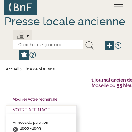
Aller
Panneau de gestion des cookies
au
contenu
principal
Presse locale ancienne
Accueil
>
Liste de résultats
1 journal ancien 
Moselle ou 55 Meu
Modifier votre recherche
VOTRE AFFINAGE
Années de parution
1800 - 1899