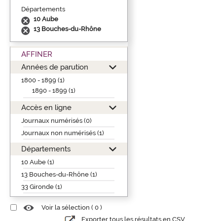
Départements
10 Aube
13 Bouches-du-Rhône
AFFINER
Années de parution
1800 - 1899 (1)
1890 - 1899 (1)
Accès en ligne
Journaux numérisés (0)
Journaux non numérisés (1)
Départements
10 Aube (1)
13 Bouches-du-Rhône (1)
33 Gironde (1)
Voir la sélection (
0
)
Exporter tous les résultats en CSV