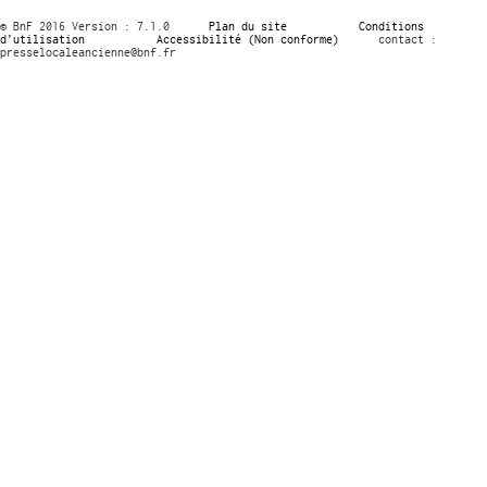
© BnF 2016 Version : 7.1.0
Plan du site
Conditions
d’utilisation
Accessibilité (Non conforme)
contact :
presselocaleancienne@bnf.fr