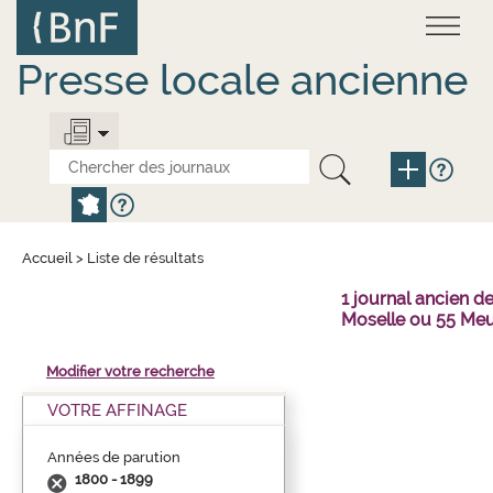
Aller
Panneau de gestion des cookies
au
contenu
principal
Presse locale ancienne
Accueil
>
Liste de résultats
1 journal ancien 
Moselle ou 55 Meu
Modifier votre recherche
VOTRE AFFINAGE
Années de parution
1800 - 1899