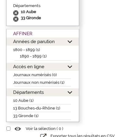
Départements
10 Aube
33 Gironde
AFFINER
Années de parution
1800 - 1899 (1)
1890 - 1899 (1)
Accès en ligne
Journaux numérisés (0)
Journaux non numérisés (1)
Départements
10 Aube (1)
13 Bouches-du-Rhône (1)
33 Gironde (1)
Voir la sélection (
0
)
Exporter tous les résultats en CSV