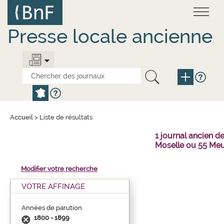
Aller
Panneau de gestion des cookies
au
contenu
principal
Presse locale ancienne
Accueil
>
Liste de résultats
1 journal ancien 
Moselle ou 55 Meu
Modifier votre recherche
VOTRE AFFINAGE
Années de parution
1800 - 1899