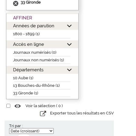
33 Gironde
AFFINER
Années de parution
1800 - 1899 (1)
Accès en ligne
Journaux numérisés (0)
Journaux non numérisés (1)
Départements
10 Aube (1)
13 Bouches-du-Rhône (1)
33 Gironde (1)
Voir la sélection (
0
)
Exporter tous les résultats en CSV
Tri par :