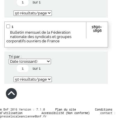
sur 1
1
1890-
1896
Bulletin mensuel de la Fédération
nationale des syndicats et groupes
corporatifs ouvriers de France
Tri par :
sur 1
© BnF 2016 Version : 7.1.0
Plan du site
Conditions
d’utilisation
Accessibilité (Non conforme)
contact :
presselocaleancienne@bnf.fr