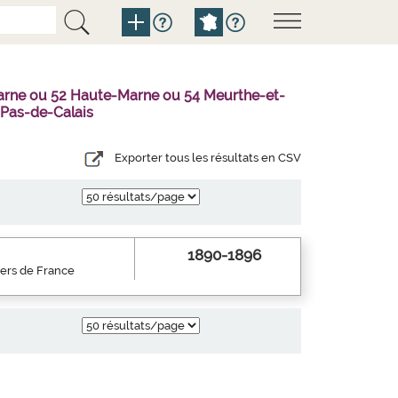
Marne ou 52 Haute-Marne ou 54 Meurthe-et-
 Pas-de-Calais
Exporter tous les résultats en CSV
1890-1896
iers de France