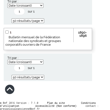
Tri par :
sur 1
1
1890-
1896
Bulletin mensuel de la Fédération
nationale des syndicats et groupes
corporatifs ouvriers de France
Tri par :
sur 1
© BnF 2016 Version : 7.1.0
Plan du site
Conditions
d’utilisation
Accessibilité (Non conforme)
contact :
presselocaleancienne@bnf.fr