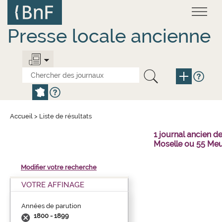
Aller
Panneau de gestion des cookies
au
contenu
principal
Presse locale ancienne
Accueil
>
Liste de résultats
1 journal ancien 
Moselle ou 55 Meu
Modifier votre recherche
VOTRE AFFINAGE
Années de parution
1800 - 1899