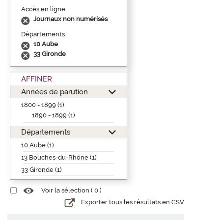
Accès en ligne
Journaux non numérisés
Départements
10 Aube
33 Gironde
AFFINER
Années de parution
1800 - 1899 (1)
1890 - 1899 (1)
Départements
10 Aube (1)
13 Bouches-du-Rhône (1)
33 Gironde (1)
Voir la sélection (
0
)
Exporter tous les résultats en CSV