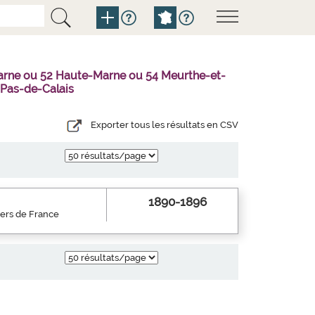
Marne ou 52 Haute-Marne ou 54 Meurthe-et-
 Pas-de-Calais
Exporter tous les résultats en CSV
1890-1896
iers de France