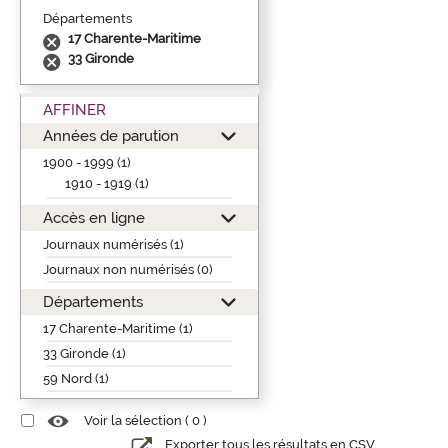
Départements
17 Charente-Maritime
33 Gironde
AFFINER
Années de parution
1900 - 1999 (1)
1910 - 1919 (1)
Accès en ligne
Journaux numérisés (1)
Journaux non numérisés (0)
Départements
17 Charente-Maritime (1)
33 Gironde (1)
59 Nord (1)
Voir la sélection (
0
)
Exporter tous les résultats en CSV