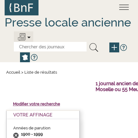
Aller
Panneau de gestion des cookies
au
contenu
principal
Presse locale ancienne
Accueil
>
Liste de résultats
1 journal ancien 
Moselle ou 55 Meu
Modifier votre recherche
VOTRE AFFINAGE
Années de parution
1900 - 1999